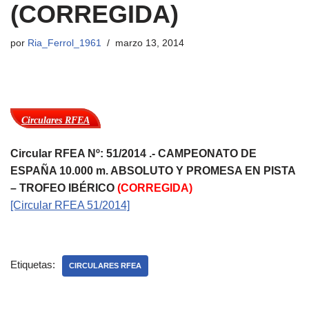
(CORREGIDA)
por
Ria_Ferrol_1961
marzo 13, 2014
Circulares RFEA
Circular RFEA Nº: 51/2014 .- CAMPEONATO DE
ESPAÑA 10.000 m. ABSOLUTO Y PROMESA EN PISTA
– TROFEO IBÉRICO
(CORREGIDA)
[Circular RFEA 51/2014]
Etiquetas:
CIRCULARES RFEA