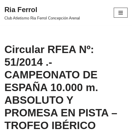
Ria Ferrol
Saltar
Club Atletismo Ria Ferrol Concepción Arenal
al
contenido
Circular RFEA Nº:
51/2014 .-
CAMPEONATO DE
ESPAÑA 10.000 m.
ABSOLUTO Y
PROMESA EN PISTA –
TROFEO IBÉRICO