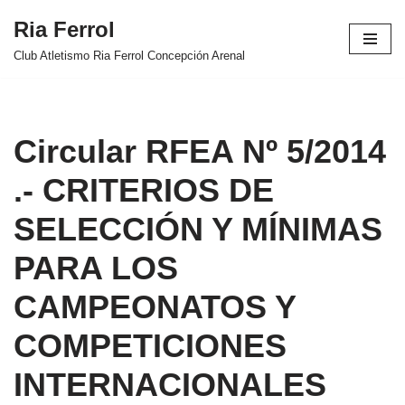
Ria Ferrol
Saltar
Club Atletismo Ria Ferrol Concepción Arenal
al
contenido
Circular RFEA Nº 5/2014
.- CRITERIOS DE
SELECCIÓN Y MÍNIMAS
PARA LOS
CAMPEONATOS Y
COMPETICIONES
INTERNACIONALES