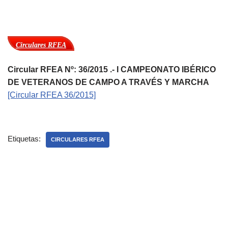
Circulares RFEA
Circular RFEA Nº: 36/2015 .- I CAMPEONATO IBÉRICO
DE VETERANOS DE CAMPO A TRAVÉS Y MARCHA
[Circular RFEA 36/2015]
Etiquetas:
CIRCULARES RFEA