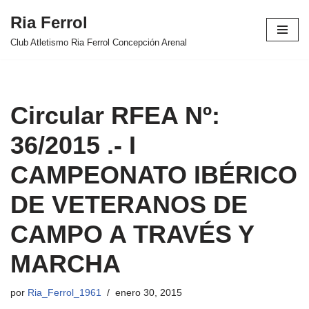
Ria Ferrol
Saltar
Club Atletismo Ria Ferrol Concepción Arenal
al
contenido
Circular RFEA Nº:
36/2015 .- I
CAMPEONATO IBÉRICO
DE VETERANOS DE
CAMPO A TRAVÉS Y
MARCHA
por
Ria_Ferrol_1961
enero 30, 2015