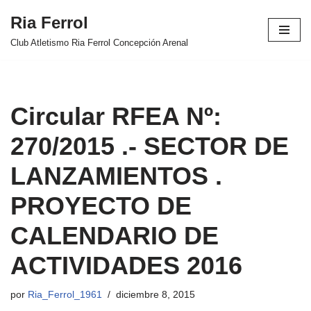
Ria Ferrol
Saltar
Club Atletismo Ria Ferrol Concepción Arenal
al
contenido
Circular RFEA Nº:
270/2015 .- SECTOR DE
LANZAMIENTOS .
PROYECTO DE
CALENDARIO DE
ACTIVIDADES 2016
por
Ria_Ferrol_1961
diciembre 8, 2015