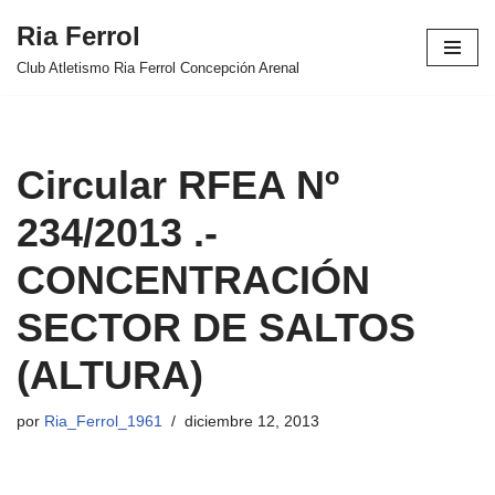
Ria Ferrol
Saltar
Club Atletismo Ria Ferrol Concepción Arenal
al
contenido
Circular RFEA Nº
234/2013 .-
CONCENTRACIÓN
SECTOR DE SALTOS
(ALTURA)
por
Ria_Ferrol_1961
diciembre 12, 2013