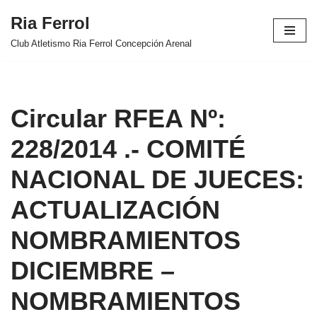
Ria Ferrol
Saltar
Club Atletismo Ria Ferrol Concepción Arenal
al
contenido
Circular RFEA Nº:
228/2014 .- COMITÉ
NACIONAL DE JUECES:
ACTUALIZACIÓN
NOMBRAMIENTOS
DICIEMBRE –
NOMBRAMIENTOS