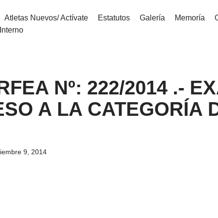
Atletas Nuevos/ Actívate
Estatutos
Galería
Memoría
Interno
 RFEA Nº: 222/2014 .- 
SO A LA CATEGORÍA 
ciembre 9, 2014