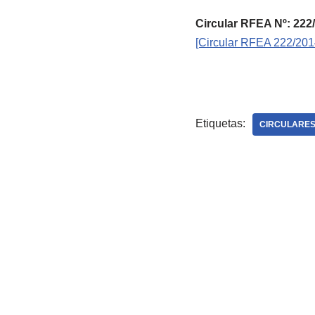
Circular RFEA Nº: 2
[Circular RFEA 222/201
Etiquetas:
CIRCULARES