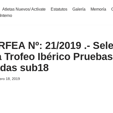
Atletas Nuevos/ Actívate
Estatutos
Galería
Memoría
Interno
 RFEA Nº: 21/2019 .- Sel
 Trofeo Ibérico Pruebas
das sub18
ero 18, 2019