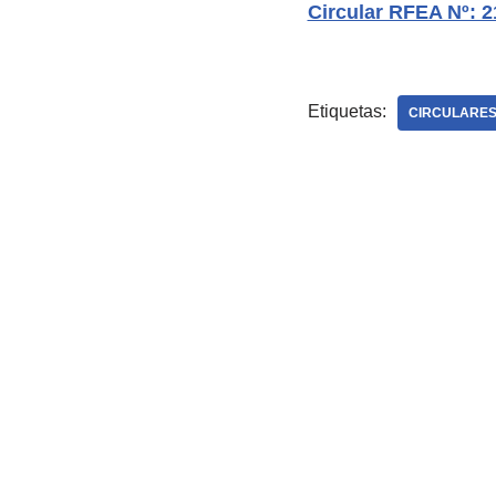
Circular RFEA Nº: 
Etiquetas:
CIRCULARES