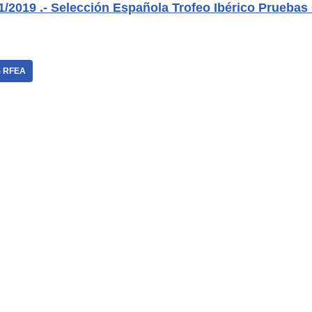
21/2019 .- Selección Española Trofeo Ibérico Prueb
 RFEA