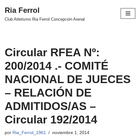
Ria Ferrol
Saltar
Club Atletismo Ria Ferrol Concepción Arenal
al
contenido
Circular RFEA Nº:
200/2014 .- COMITÉ
NACIONAL DE JUECES
– RELACIÓN DE
ADMITIDOS/AS –
Circular 192/2014
por
Ria_Ferrol_1961
noviembre 1, 2014