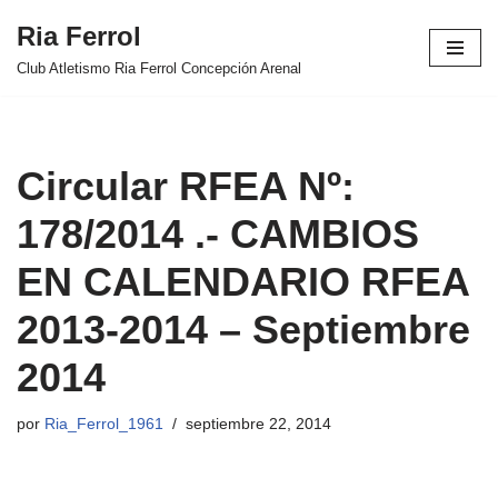
Ria Ferrol
Saltar
Club Atletismo Ria Ferrol Concepción Arenal
al
contenido
Circular RFEA Nº:
178/2014 .- CAMBIOS
EN CALENDARIO RFEA
2013-2014 – Septiembre
2014
por
Ria_Ferrol_1961
septiembre 22, 2014