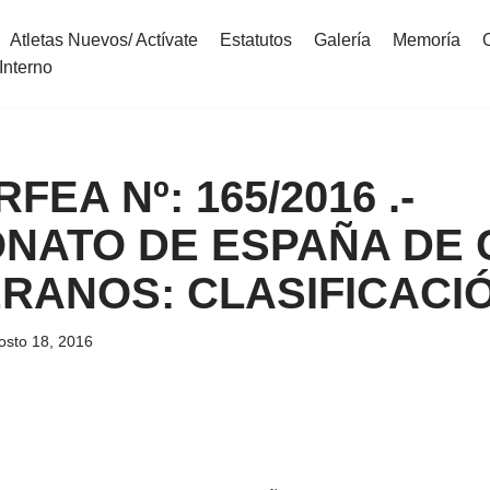
Atletas Nuevos/ Actívate
Estatutos
Galería
Memoría
Interno
RFEA Nº: 165/2016 .-
NATO DE ESPAÑA DE 
RANOS: CLASIFICACIÓ
osto 18, 2016