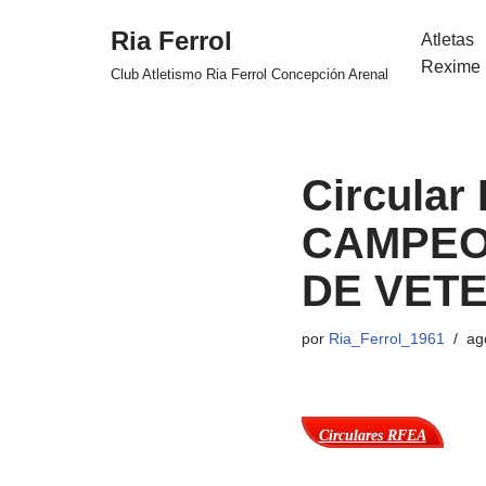
Ria Ferrol
Atletas
Saltar
Rexime 
Club Atletismo Ria Ferrol Concepción Arenal
al
contenido
Circular 
CAMPEO
DE VETE
por
Ria_Ferrol_1961
ag
Circulares RFEA