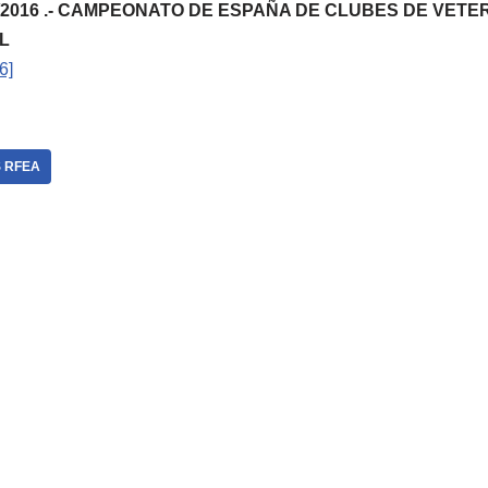
165/2016 .- CAMPEONATO DE ESPAÑA DE CLUBES DE VET
L
6]
 RFEA