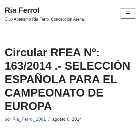
Ria Ferrol
Saltar
Club Atletismo Ria Ferrol Concepción Arenal
al
contenido
Circular RFEA Nº:
163/2014 .- SELECCIÓN
ESPAÑOLA PARA EL
CAMPEONATO DE
EUROPA
por
Ria_Ferrol_1961
agosto 6, 2014