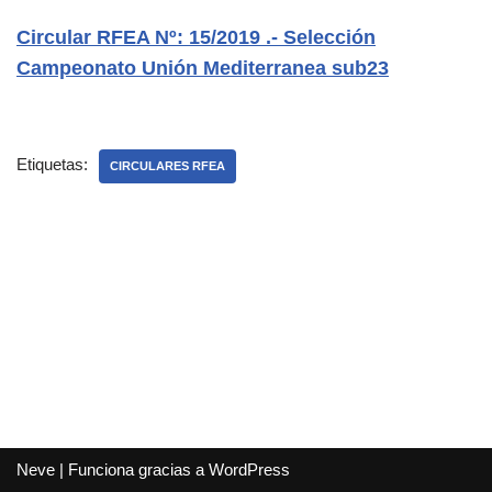
Circular RFEA Nº: 15/2019 .- Selección
Campeonato Unión Mediterranea sub23
Etiquetas:
CIRCULARES RFEA
Neve
| Funciona gracias a
WordPress