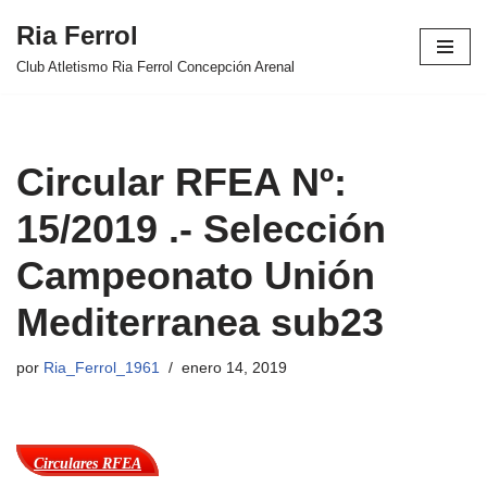
Ria Ferrol
Saltar
Club Atletismo Ria Ferrol Concepción Arenal
al
contenido
Circular RFEA Nº:
15/2019 .- Selección
Campeonato Unión
Mediterranea sub23
por
Ria_Ferrol_1961
enero 14, 2019
Circulares RFEA