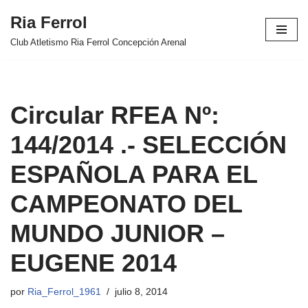
Ria Ferrol
Saltar
Club Atletismo Ria Ferrol Concepción Arenal
al
contenido
Circular RFEA Nº:
144/2014 .- SELECCIÓN
ESPAÑOLA PARA EL
CAMPEONATO DEL
MUNDO JUNIOR –
EUGENE 2014
por
Ria_Ferrol_1961
julio 8, 2014