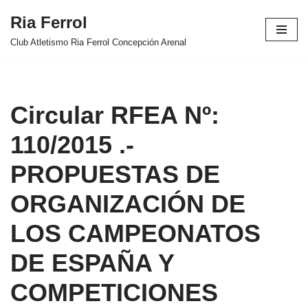
Ria Ferrol
Saltar
Club Atletismo Ria Ferrol Concepción Arenal
al
contenido
Circular RFEA Nº:
110/2015 .-
PROPUESTAS DE
ORGANIZACIÓN DE
LOS CAMPEONATOS
DE ESPAÑA Y
COMPETICIONES