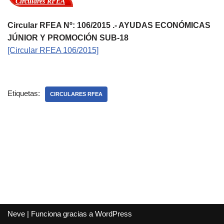
Circulares RFEA
Circular RFEA Nº: 106/2015 .- AYUDAS ECONÓMICAS
JÚNIOR Y PROMOCIÓN SUB-18
[Circular RFEA 106/2015]
Etiquetas:
CIRCULARES RFEA
Neve
| Funciona gracias a
WordPress