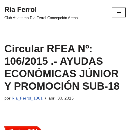
Ria Ferrol
Saltar
Club Atletismo Ria Ferrol Concepción Arenal
al
contenido
Circular RFEA Nº:
106/2015 .- AYUDAS
ECONÓMICAS JÚNIOR
Y PROMOCIÓN SUB-18
por
Ria_Ferrol_1961
abril 30, 2015