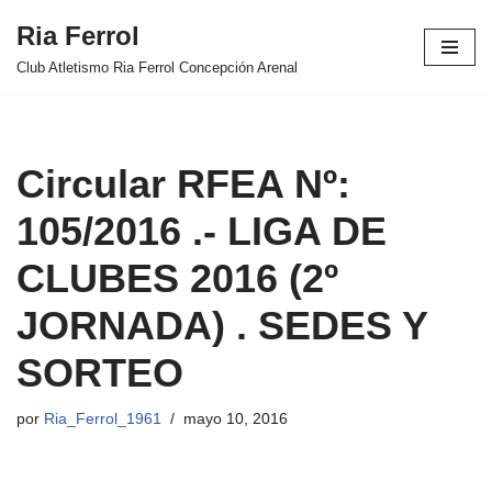
Ria Ferrol
Saltar
Club Atletismo Ria Ferrol Concepción Arenal
al
contenido
Circular RFEA Nº:
105/2016 .- LIGA DE
CLUBES 2016 (2º
JORNADA) . SEDES Y
SORTEO
por
Ria_Ferrol_1961
mayo 10, 2016