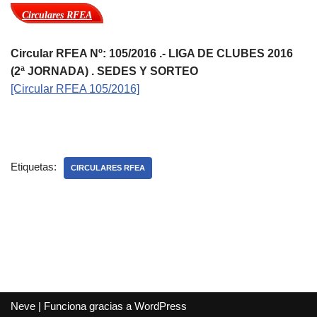
Circulares RFEA
Circular RFEA Nº: 105/2016 .- LIGA DE CLUBES 2016
(2ª JORNADA) . SEDES Y SORTEO
[Circular RFEA 105/2016]
Etiquetas:
CIRCULARES RFEA
Neve
| Funciona gracias a
WordPress