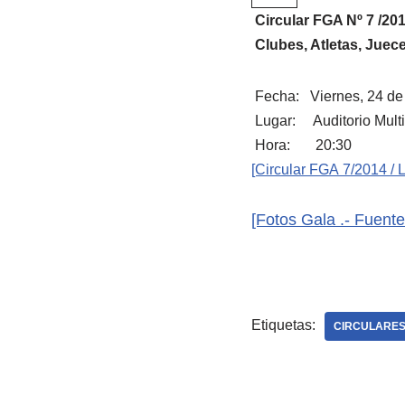
Circular FGA Nº 7 
Clubes, Atletas, Juece
Fecha: Viernes, 24 de
Lugar: Auditorio Multi
Hora: 20:30
[Circular FGA 7/2014
[Fotos Gala .- Fuent
Etiquetas:
CIRCULARES