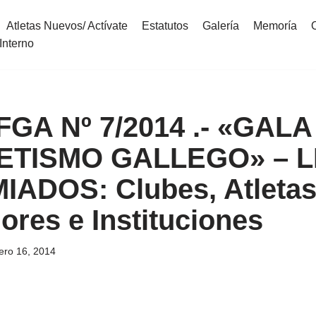
Atletas Nuevos/ Actívate
Estatutos
Galería
Memoría
Interno
 FGA Nº 7/2014 .- «GAL
ETISMO GALLEGO» – 
ADOS: Clubes, Atletas
ores e Instituciones
ero 16, 2014