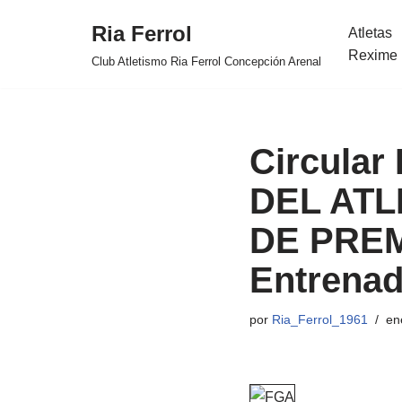
Ria Ferrol
Atletas
Saltar
Rexime 
Club Atletismo Ria Ferrol Concepción Arenal
al
contenido
Circular
DEL ATL
DE PREMI
Entrenad
por
Ria_Ferrol_1961
en