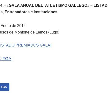
/2014 .- «GALA ANUAL DEL ATLETISMO GALLEGO» – LIST
s, Entrenadores e Instituciones
 Enero de 2014
usos de Monforte de Lemos (Lugo)
 / LISTADO PREMIADOS GALA]
e: FGA]
 FGA