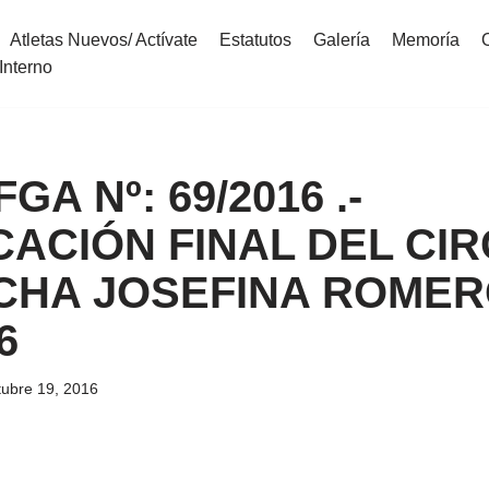
Atletas Nuevos/ Actívate
Estatutos
Galería
Memoría
Interno
FGA Nº: 69/2016 .-
CACIÓN FINAL DEL CIR
CHA JOSEFINA ROME
6
tubre 19, 2016