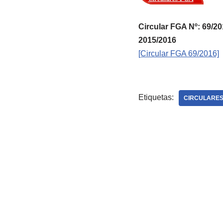
Circular FGA Nº: 69
2015/2016
[Circular FGA 69/2016]
Etiquetas:
CIRCULARES