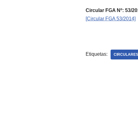
Circular FGA Nº: 53
[Circular FGA 53/2014]
Etiquetas:
CIRCULARES