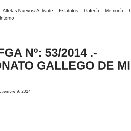
Atletas Nuevos/ Actívate
Estatutos
Galería
Memoría
Interno
FGA Nº: 53/2014 .-
NATO GALLEGO DE MI
ptiembre 9, 2014