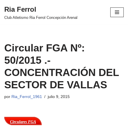
Ria Ferrol
Saltar
Club Atletismo Ria Ferrol Concepción Arenal
al
contenido
Circular FGA Nº:
50/2015 .-
CONCENTRACIÓN DEL
SECTOR DE VALLAS
por
Ria_Ferrol_1961
julio 9, 2015
Circulares FGA