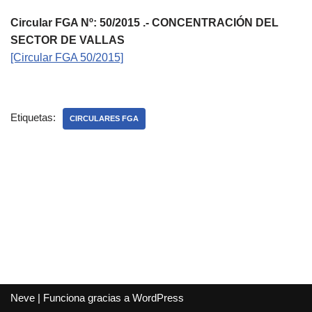
Circular FGA Nº: 50/2015 .- CONCENTRACIÓN DEL
SECTOR DE VALLAS
[Circular FGA 50/2015]
Etiquetas:
CIRCULARES FGA
Neve
| Funciona gracias a
WordPress