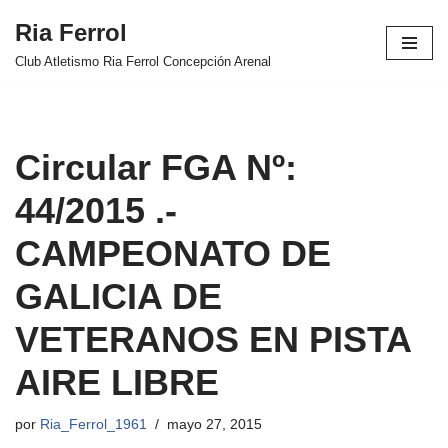
Ria Ferrol
Saltar
Club Atletismo Ria Ferrol Concepción Arenal
al
contenido
Circular FGA Nº:
44/2015 .-
CAMPEONATO DE
GALICIA DE
VETERANOS EN PISTA
AIRE LIBRE
por
Ria_Ferrol_1961
mayo 27, 2015