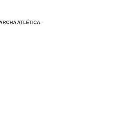
MARCHA ATLÉTICA –