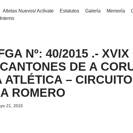
Atletas Nuevos/ Actívate
Estatutos
Galería
Memoría
Interno
 FGA Nº: 40/2015 .- XVI
 CANTONES DE A COR
ATLÉTICA – CIRCUITO
NA ROMERO
yo 21, 2015