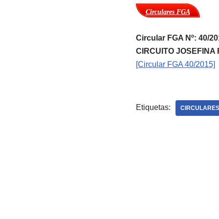
Circulares FGA
Circular FGA Nº: 40
CIRCUITO JOSEFINA
[Circular FGA 40/2015]
Etiquetas:
CIRCULARES