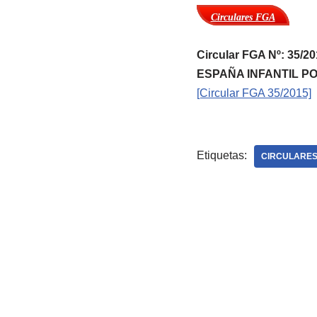
Circulares FGA
Circular FGA Nº: 35
ESPAÑA INFANTIL P
[Circular FGA 35/2015]
Etiquetas:
CIRCULARES