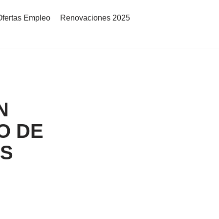
Ofertas Empleo
Renovaciones 2025
N
O DE
OS