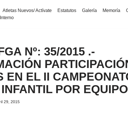
Atletas Nuevos/ Actívate
Estatutos
Galería
Memoría
Interno
FGA Nº: 35/2015 .-
MACIÓN PARTICIPACIÓ
 EN EL II CAMPEONAT
INFANTIL POR EQUIP
ril 29, 2015