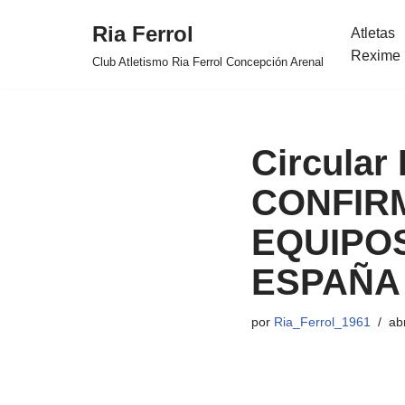
Ria Ferrol
Atletas
Saltar
Rexime 
Club Atletismo Ria Ferrol Concepción Arenal
al
contenido
Circular 
CONFIR
EQUIPOS
ESPAÑA 
por
Ria_Ferrol_1961
ab