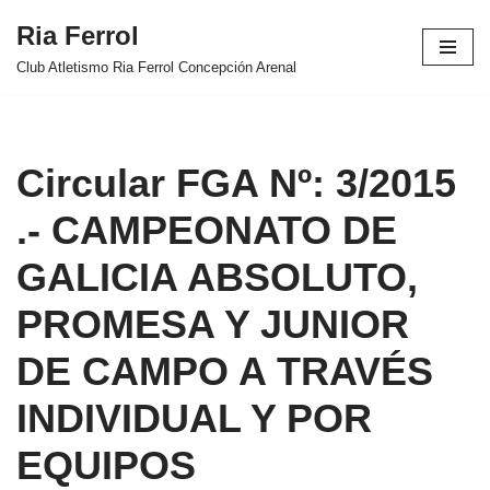
Ria Ferrol
Saltar
Club Atletismo Ria Ferrol Concepción Arenal
al
contenido
Circular FGA Nº: 3/2015
.- CAMPEONATO DE
GALICIA ABSOLUTO,
PROMESA Y JUNIOR
DE CAMPO A TRAVÉS
INDIVIDUAL Y POR
EQUIPOS