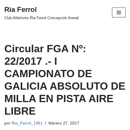
Ria Ferrol
Saltar
Club Atletismo Ria Ferrol Concepción Arenal
al
contenido
Circular FGA Nº:
22/2017 .- I
CAMPIONATO DE
GALICIA ABSOLUTO DE
MILLA EN PISTA AIRE
LIBRE
por
Ria_Ferrol_1961
febrero 27, 2017