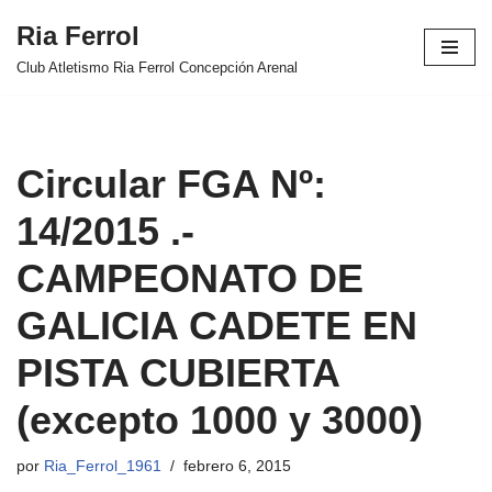
Ria Ferrol
Saltar
Club Atletismo Ria Ferrol Concepción Arenal
al
contenido
Circular FGA Nº:
14/2015 .-
CAMPEONATO DE
GALICIA CADETE EN
PISTA CUBIERTA
(excepto 1000 y 3000)
por
Ria_Ferrol_1961
febrero 6, 2015