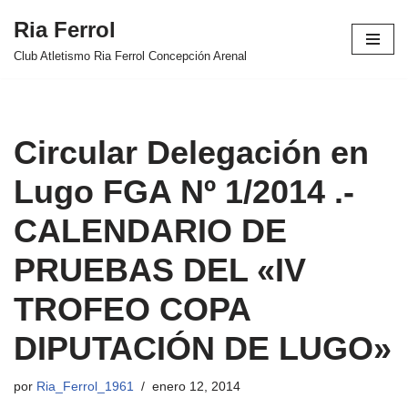
Ria Ferrol
Saltar
Club Atletismo Ria Ferrol Concepción Arenal
al
contenido
Circular Delegación en
Lugo FGA Nº 1/2014 .-
CALENDARIO DE
PRUEBAS DEL «IV
TROFEO COPA
DIPUTACIÓN DE LUGO»
por
Ria_Ferrol_1961
enero 12, 2014