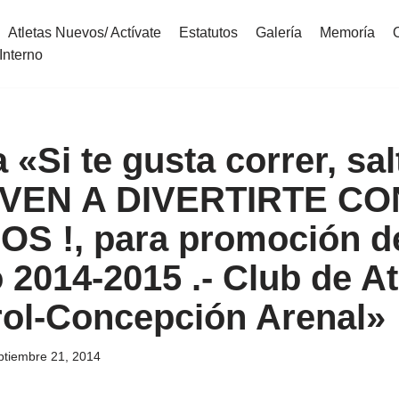
Atletas Nuevos/ Actívate
Estatutos
Galería
Memoría
Interno
Si te gusta correr, sal
¡VEN A DIVERTIRTE CO
S !, para promoción d
 2014-2015 .- Club de A
rol-Concepción Arenal»
ptiembre 21, 2014