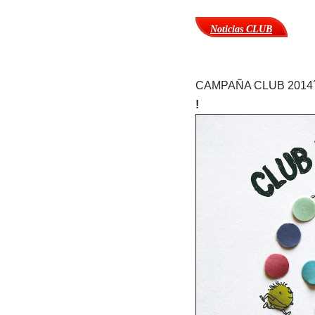
Noticias CLUB
CAMPAÑA CLUB 2014´
!