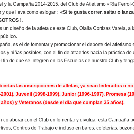
el y la Campaña 2014-2015, del Club de Atletismo «Ría Ferrol-
o y que lleva como eslogan:
«Si te gusta correr, saltar o lan
OTROS !.
es un diseño de la atleta de este Club, Olalla Cortizas Varela, a
público.
paña, es el de fomentar y promocionar el deporte del atletismo 
os y niñas posibles, con el fin de atraerlos hacia la práctica de
l fin de que se integren en las Escuelas de nuestro Club y teng
ertas las inscripciones de atletas, ya sean federados o no
001), Juvenil (1998-1999), Junior (1996-1997), Promesa (1
5 años) y Veteranos (desde el día que cumplan 35 años).
n colaborar con el Club en fomentar y divulgar esta Campaña po
tivos, Centros de Trabajo e incluso en bares, cefeterías, buzon