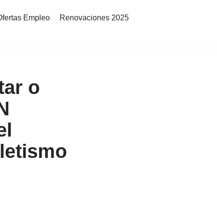
Ofertas Empleo
Renovaciones 2025
tar o
N
el
tletismo