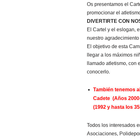
Os presentamos el Cart
promocionar el atletism
DIVERTIRTE CON NOS
El Cartel y el eslogan, 
nuestro agradecimiento 
El objetivo de esta Cam
llegar a los máximos niñ
llamado atletismo, con e
conocerlo.
También tenemos abi
Cadete (Años 2000-2
(1992 y hasta los 3
Todos los interesados e
Asociaciones, Polidepor