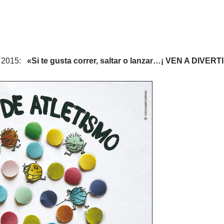
2015:
«Si te gusta correr, saltar o lanzar…¡ VEN A DIV