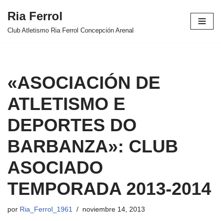
Ria Ferrol
Saltar
Club Atletismo Ria Ferrol Concepción Arenal
al
contenido
«ASOCIACIÓN DE
ATLETISMO E
DEPORTES DO
BARBANZA»: CLUB
ASOCIADO
TEMPORADA 2013-2014
por
Ria_Ferrol_1961
noviembre 14, 2013