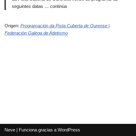
seguintes datas … continúa
Origen:
Programación da Pista Cuberta de Ourense |
Federación Galega de Atletismo
Neve
| Funciona gracias a
WordPress